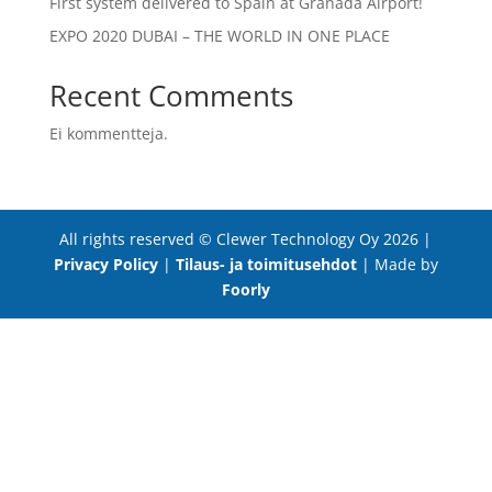
First system delivered to Spain at Granada Airport!
EXPO 2020 DUBAI – THE WORLD IN ONE PLACE
Recent Comments
Ei kommentteja.
All rights reserved © Clewer Technology Oy 2026 |
Privacy Policy
|
Tilaus- ja toimitusehdot
| Made by
Foorly